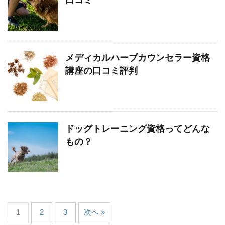
口コミ
メディカルハーブカウンセラー資格
講座の口コミ評判
ドッグトレーニング資格ってどんな
もの？
1
2
3
次へ »