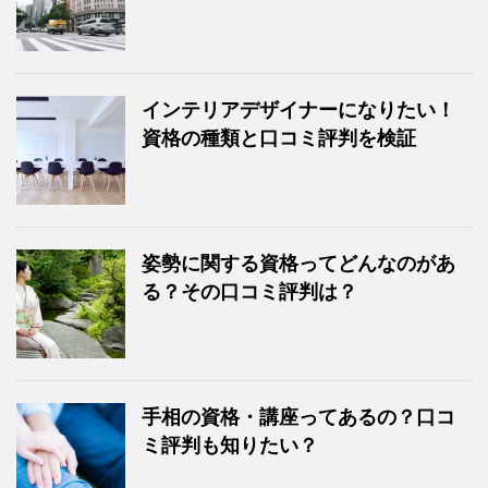
インテリアデザイナーになりたい！
資格の種類と口コミ評判を検証
姿勢に関する資格ってどんなのがあ
る？その口コミ評判は？
手相の資格・講座ってあるの？口コ
ミ評判も知りたい？