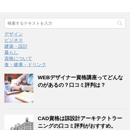
デザイン
ビジネス
建築・設計
暮らし
資格について
食・健康・ドリンク
WEBデザイナー資格講座ってどんな
のがあるの？口コミ評判は？
CAD資格は諒設計アーキテクトラー
ニングの口コミ評判がおすすめ。