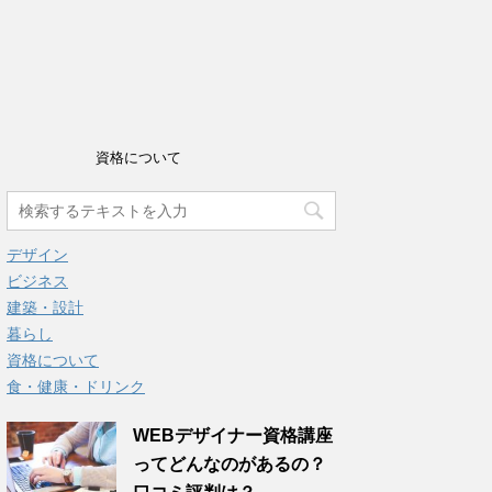
資格について
デザイン
ビジネス
建築・設計
暮らし
資格について
食・健康・ドリンク
WEBデザイナー資格講座
ってどんなのがあるの？