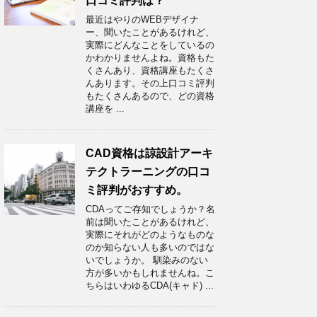
口コミ評判は？
最近はやりのWEBデザイナ
ー、聞いたことがあるけれど、
実際にどんなことをしているの
かわかりませんよね。資格もた
くさんあり、資格講座もたくさ
んあります。その上口コミ評判
もたくさんあるので、どの資格
講座を ...
CAD資格は諒設計アーキ
テクトラーニングの口コ
ミ評判がおすすめ。
CDAってご存知でしょうか？名
前は聞いたことがあるけれど、
実際にそれがどのようなものな
のか知らない人も多いのではな
いでしょうか。 馴染みのない
方が多いかもしれませんね。こ
ちらはいわゆるCDA(キャド) ...