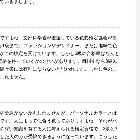
ていきましょう。
ですよね。文部科学省が後援している色彩検定協会が提
ら1級まで。ファッションやデザイナー、または趣味で色
がこの検定を受けています。しかし3級の合格率はなんと
資格を持っているかのせいがあります。目指すなら3級以
履歴書には有利にならないと思われます。しかし色のこ
しれません。
馴染みがないかもしれませんが、パーソナルカラーとは
です。人によって似合う色ってありますよね。それがパ
の深い知識を有する人に与えられる検定資格で、2級と3
格した人のみが受験できるようになっています。こうした