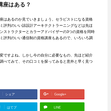
講座はある？
座はあるのか見ていきましょう。セラピストになる資格
ミ評判のいい諒設計アーキテクトラーニングなどは先ほ
ンストラクターとカラーアドバイザーの3つの資格を同時
ミ評判のいい通信制の資格講座もあるので、いろいろ調
変ですよね。しかし今の自分に必要なもの、先ほど紹介
調べてみて、その口コミを探ってみると意外と早く見つ
シェア
Google+
!
はてブ
LINE