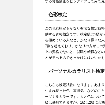
する資格講座をピックアプしてみて見
色彩検定
この色彩検定もかなり有名な検定資格
供する資格検定です。検定級は3級か
を極めている人など、かなり様々な人
7割を超えており、かなりの方がこの
上の資格でないと、就職や転職などの
とが学べるのできっかけにはいいかも
パーソナルカラリスト検定
こちらも検定試験になります。あまり
生まれ持った色、雰囲気、などのこと
ーソナルカラーです。人と色について
級は併願できますが、1級は2級に合