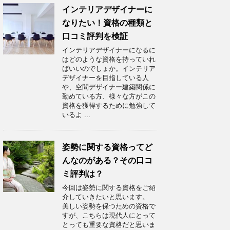
インテリアデザイナーに
なりたい！資格の種類と
口コミ評判を検証
インテリアデザイナーになるに
はどのような資格を持っていれ
ばいいのでしょか。インテリア
デザイナーを目指している人
や、空間デザイナー建築関係に
勤めている方、様々な方がこの
資格を獲得するために勉強して
いるよ ...
姿勢に関する資格ってど
んなのがある？その口コ
ミ評判は？
今回は姿勢に関する資格をご紹
介していきたいと思います。
美しい姿勢を保つための資格で
すが、こちらは現代人にとって
とっても重要な資格だと思いま