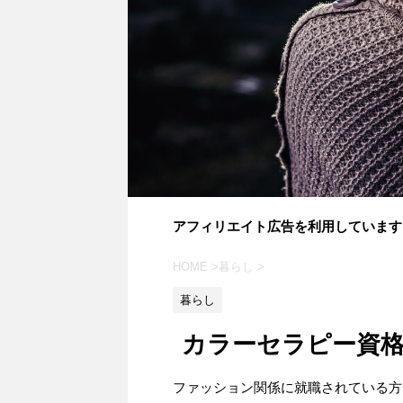
アフィリエイト広告を利用しています
HOME
>
暮らし
>
暮らし
カラーセラピー資
ファッション関係に就職されている方