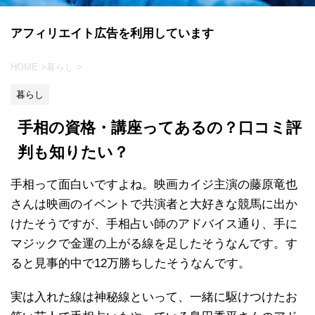
アフィリエイト広告を利用しています
HOME
>
暮らし
>
暮らし
手相の資格・講座ってあるの？口コミ評
判も知りたい？
手相って面白いですよね。映画カイジ主演の藤原竜也
さんは映画のイベントで共演者と大好きな競馬に出か
けたそうですが、手相占い師のアドバイス通り、手に
マジックで金運の上がる線を足したそうなんです。す
ると見事的中で12万勝ちしたそうなんです。
実は入れた線は神秘線といって、一緒に駆けつけたお