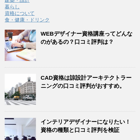
建築・設計
暮らし
資格について
食・健康・ドリンク
WEBデザイナー資格講座ってどんな
のがあるの？口コミ評判は？
CAD資格は諒設計アーキテクトラー
ニングの口コミ評判がおすすめ。
インテリアデザイナーになりたい！
資格の種類と口コミ評判を検証