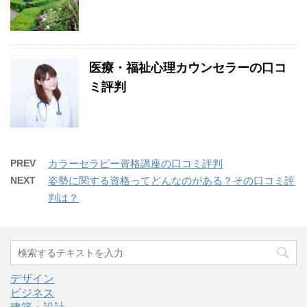
医療・福祉心理カウンセラーの口コ
ミ評判
PREV
カラーセラピー資格講座の口コミ評判
NEXT
姿勢に関する資格ってどんなのがある？その口コミ評
判は？
デザイン
ビジネス