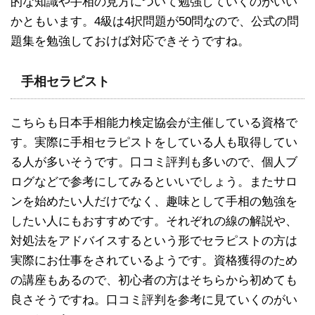
的な知識や手相の見方について勉強していくのがいい
かともいます。4級は4択問題が50問なので、公式の問
題集を勉強しておけば対応できそうですね。
手相セラピスト
こちらも日本手相能力検定協会が主催している資格で
す。実際に手相セラピストをしている人も取得してい
る人が多いそうです。口コミ評判も多いので、個人ブ
ログなどで参考にしてみるといいでしょう。またサロ
ンを始めたい人だけでなく、趣味として手相の勉強を
したい人にもおすすめです。それぞれの線の解説や、
対処法をアドバイスするという形でセラピストの方は
実際にお仕事をされているようです。資格獲得のため
の講座もあるので、初心者の方はそちらから初めても
良さそうですね。口コミ評判を参考に見ていくのがい