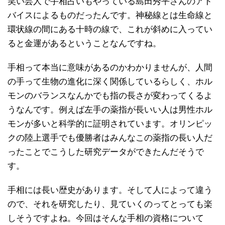
笑い芸人で手相占いもやっている島田秀平さんのアド
バイスによるものだったんです。神秘線とは生命線と
環状線の間にある十時の線で、これが斜めに入ってい
ると金運があるということなんですね。
手相って本当に意味があるのかわかりませんが、人間
の手って生物の進化に深く関係しているらしく、ホル
モンのバランスなんかでも指の長さが変わってくるよ
うなんです。例えば左手の薬指が長いい人は男性ホル
モンが多いと科学的に証明されています。オリンピッ
クの陸上選手でも優勝者はみんなこの薬指の長い人だ
ったことでこうした研究データができたんだそうで
す。
手相には長い歴史があります。そして人によって違う
ので、それを研究したり、見ていくのってとっても楽
しそうですよね。今回はそんな手相の資格について