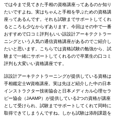
では今まで見てきた手相の資格講座ってあるのか知り
たいですよね。実はちゃんと手相を学ぶための資格講
座ってあるんです。それも試験までサポートしてくれ
るところも少なからずあります。今回はその中で一番
おすすめで口コミ評判もいい諒設計アーキテクトラー
ニングという人気の通信資格講座があるのでご紹介し
たいと思います。こちらでは資格試験の勉強から、試
験まで一緒にサポートしてくれるので卒業生の口コミ
評判も大変いい資格講座です。
諒設計アーキテクトラーニングが提供している資格は
手相鑑定士W資格講座。実は先ほど紹介した中の日本
インストラクター技術協会と日本メディカル心理セラ
ピー協会（JAAMP）が提供している2つの資格が講座
として受けられ、試験までサポートしてくれて同時に
取得できてしまうんですね。しかも試験は添削課題を