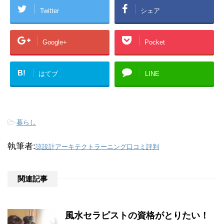
Twitter
シェア
Google+
Pocket
B!
はてブ
LINE
-
暮らし
執筆者:
諒設計アーキテクトラーニング口コミ評判
関連記事
風水セラピストの資格がとりたい！