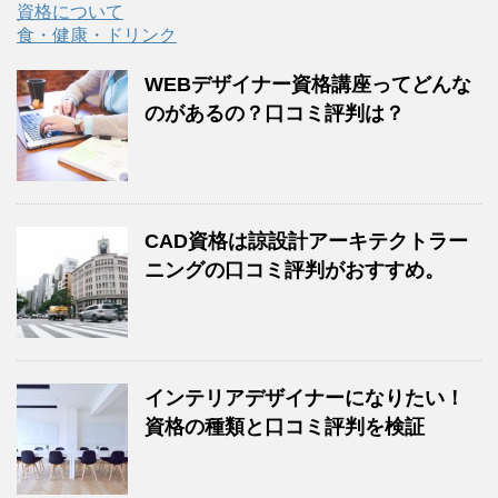
資格について
食・健康・ドリンク
WEBデザイナー資格講座ってどんな
のがあるの？口コミ評判は？
CAD資格は諒設計アーキテクトラー
ニングの口コミ評判がおすすめ。
インテリアデザイナーになりたい！
資格の種類と口コミ評判を検証