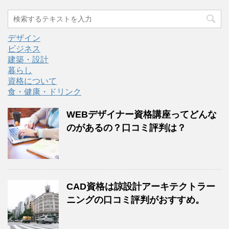
デザイン
ビジネス
建築・設計
暮らし
資格について
食・健康・ドリンク
WEBデザイナー資格講座ってどんな
のがあるの？口コミ評判は？
CAD資格は諒設計アーキテクトラー
ニングの口コミ評判がおすすめ。