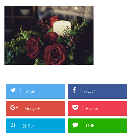
Twitter
シェア
Google+
Pocket
B!
はてブ
LINE